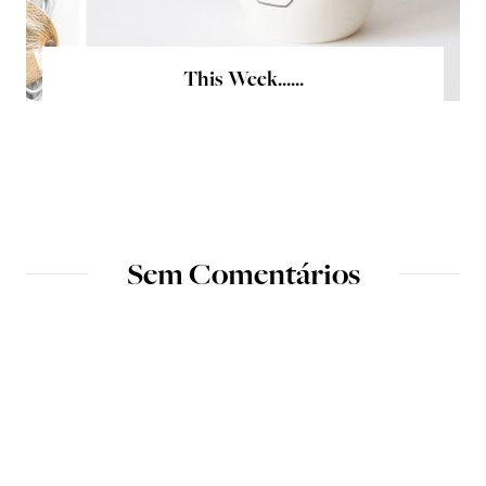
This Week......
Sem Comentários