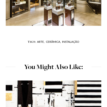
ARTE,
CERÂMICA,
INSTALAÇÃO
TAGS:
You Might Also Like: