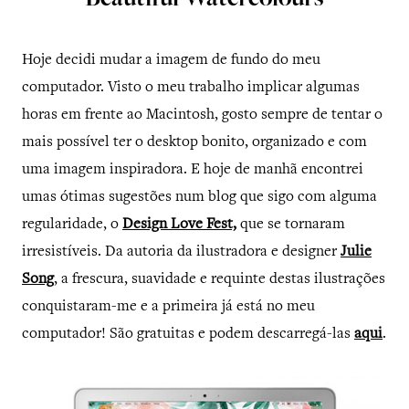
Beautiful Watercolours
Hoje decidi mudar a imagem de fundo do meu
computador. Visto o meu trabalho implicar algumas
horas em frente ao Macintosh, gosto sempre de tentar o
mais possível ter o desktop bonito, organizado e com
uma imagem inspiradora. E hoje de manhã encontrei
umas ótimas sugestões num blog que sigo com alguma
regularidade, o
Design Love Fest,
que se tornaram
irresistíveis. Da autoria da ilustradora e designer
Julie
Song
, a frescura, suavidade e requinte destas ilustrações
conquistaram-me e a primeira já está no meu
computador! São gratuitas e podem descarregá-las
aqui
.