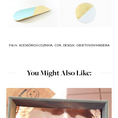
ACESSÓRIOS COZINHA,
COR,
DESIGN,
OBJETOS EM MADEIRA
TAGS:
You Might Also Like: