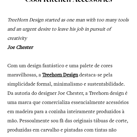
Cool Kitchen Accessories
TreeHorn Design started as one man with too many tools
and an urgent desire to leave his job in pursuit of
creativity
Joe Chester
Com um design fantástico e uma palete de cores
maravilhosas, a
Treehorn Design
destaca-se pela
simplicidade formal, minimalismo e sustentabilidade.
Da autoria do designer Joe Chester, a Treehorn design é
uma marca que comercializa essencialmente acessórios
em madeira para a cozinha inteiramente produzidos à
mão. Pessoalmente sou fã das originais tábuas de corte,
produzidas em carvalho e pintadas com tintas não