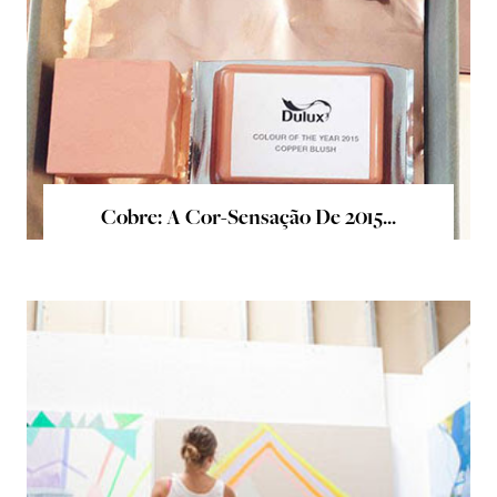
Cobre: A Cor-Sensação De 2015...