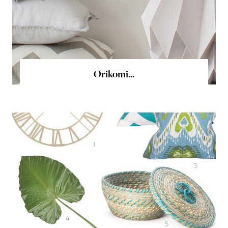
Orikomi...