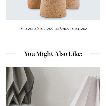
ACESSÓRIOS CASA,
CERÂMICA,
PORCELANA
TAGS:
You Might Also Like: