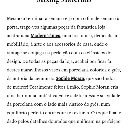
Mixing Materials
Mesmo a terminar a semana e já com o fim de semana à
porta, trago-vos algumas peças da fantástica loja
australiana
Modern Times
, uma loja única, dedicada ao
mobiliário, à arte e aos acessórios de casa, onde o
vintage se conjuga na perfeição com os clássicos do
design. De todas as peças da loja, acabei por ficar fã
destes maravilhosos vasos em porcelana colorida e grés,
da autoria da ceramista
Sophie Moran
, que são lindos
de morrer! Totalmente feitos à mão, Sophie Moran cria
uma harmonia fantástica entre a delicadeza e suavidade
da porcelana com o lado mais rústico do grés, num
equilíbrio perfeito entre cores e texturas. O toque final é
dado pelos detalhes dourados que unificam na perfeição