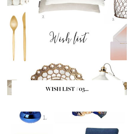
WISH LIST #03...