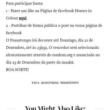
Para participar basta:
1 - Fazer um like na Página de facebook Homes in
Colour
aqui
2 - Partilhar de forma pública o post na vossa página de
facebook
O Passatempo irá decorrer até Domingo, dia 21 de
Dezembro, até às 23h59. O vencedor será selecionado
aleatoriamente através do random.org e anunciado no
dia 23 de Dezembro da parte da manhã.
BOA SORTE!
ALMOFADAS,
PASSATEMPO
TAGS:
You Might Also Like: