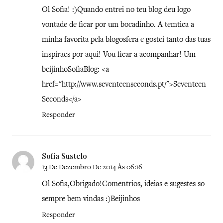
Ol Sofia! :)Quando entrei no teu blog deu logo
vontade de ficar por um bocadinho. A temtica a
minha favorita pela blogosfera e gostei tanto das tuas
inspiraes por aqui! Vou ficar a acompanhar! Um
beijinhoSofiaBlog: <a
href="http://www.seventeenseconds.pt/">Seventeen
Seconds</a>
Responder
Sofia Sustelo
13 De Dezembro De 2014 Às 06:16
Ol Sofia,Obrigado!Comentrios, ideias e sugestes so
sempre bem vindas :)Beijinhos
Responder