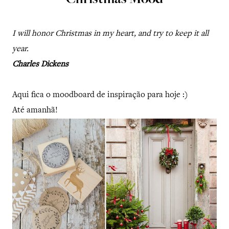
Christmas Mood
I will honor Christmas in my heart, and try to keep it all
year.
Charles Dickens
Aqui fica o moodboard de inspiração para hoje :)
Até amanhã!