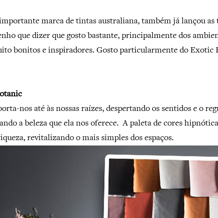
importante marca de tintas australiana, também já lançou as 
Tenho que dizer que gosto bastante, principalmente dos ambie
to bonitos e inspiradores. Gosto particularmente do Exotic 
otanic
orta-nos até às nossas raízes, despertando os sentidos e o reg
ando a beleza que ela nos oferece. A paleta de cores hipnótica
iqueza, revitalizando o mais simples dos espaços.