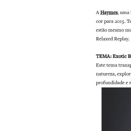
A
Haymes
, uma 
cor para 2015. 
estão mesmo mui
Relaxed Replay.
TEMA: Exotic B
Este tema transp
natureza, explor
profundidade e r