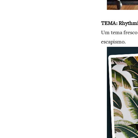
TEMA: Rhythmi
Um tema fresco à
escapismo.