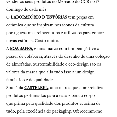
vender os seus produtos no Mercado do CCB no 1º
domingo de cada mês.
O
LABORATÓRIO D´ESTÓRIAS
tem peças em
cerâmica que se inspiram nos ícones da cultura
portuguesa mas reinventa-os e utiliza-os para contar
novas estórias. Gosto muito.
A
BOA SAFRA
, é uma marca com também já tive o
prazer de colaborar, através do desenho de uma coleção
de almofadas. Sustentabilidade e eco-design são os
valores da marca que alia tudo isso a um design
fantástico e de qualidade.
Sou fã da
CASTELBEL
, uma marca que comercializa
produtos perfumados para a casa e para o corpo
que prima pela qualidade dos produtos e, acima de
tudo, pela excelência do packaging. Ofereceram-me