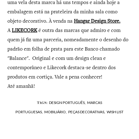
uma vela desta marca há uns tempos e ainda hoje a
embalagem está na prateleira da minha sala como
objeto decorativo. À venda na
Hangar Design Store.
A
LIKECORK
é outra das marcas que admiro e com
quem já fiz uma parceria, nomeadamente o desenho do
padrão em folha de prata para este Banco chamado
"Balance". Original e com um design clean e
contemporâneo e Likecork destaca-se dentro dos
produtos em cortiça. Vale a pena conhecer!
Até amanhã!
DESIGN PORTUGUÊS,
MARCAS
TAGS:
PORTUGUESAS,
MOBILIÁRIO,
PEÇAS DECORATIVAS,
WISH LIST