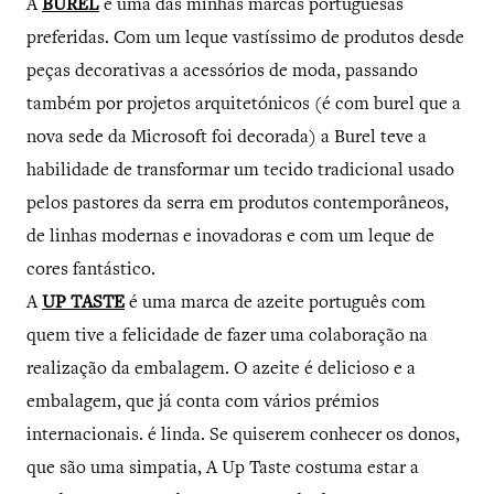
A
BUREL
é uma das minhas marcas portuguesas
preferidas. Com um leque vastíssimo de produtos desde
peças decorativas a acessórios de moda, passando
também por projetos arquitetónicos (é com burel que a
nova sede da Microsoft foi decorada) a Burel teve a
habilidade de transformar um tecido tradicional usado
pelos pastores da serra em produtos contemporâneos,
de linhas modernas e inovadoras e com um leque de
cores fantástico.
A
UP TASTE
é uma marca de azeite português com
quem tive a felicidade de fazer uma colaboração na
realização da embalagem. O azeite é delicioso e a
embalagem, que já conta com vários prémios
internacionais. é linda. Se quiserem conhecer os donos,
que são uma simpatia, A Up Taste costuma estar a