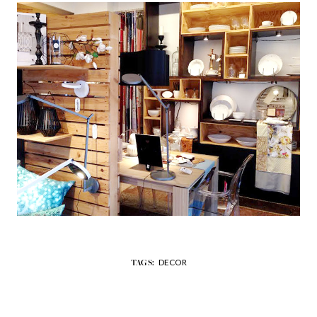
DECOR
TAGS: