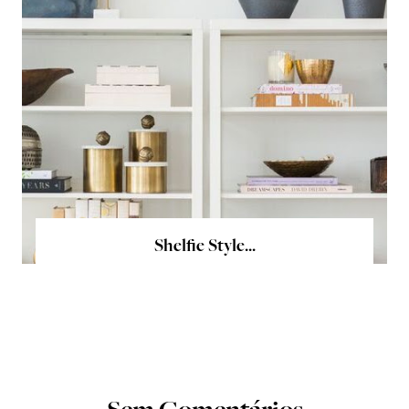
Shelfie Style...