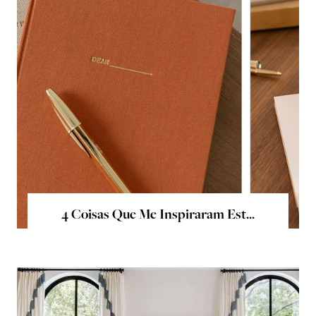
4 Coisas Que Me Inspiraram Est...