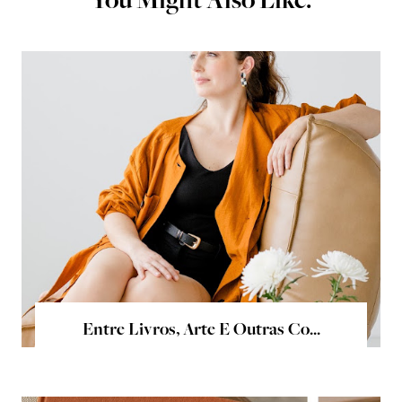
You Might Also Like:
Entre Livros, Arte E Outras Co...