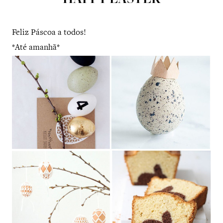
HAPPY EASTER
Feliz Páscoa a todos!
*Até amanhã*