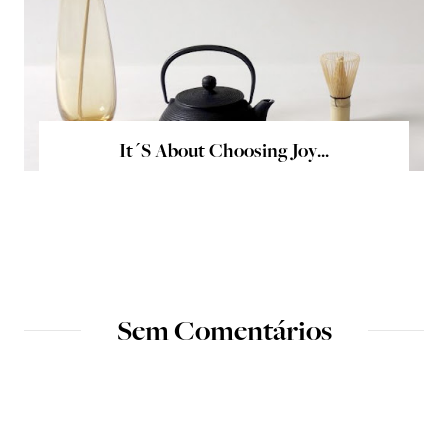
It´s About Choosing Joy...
Sem Comentários