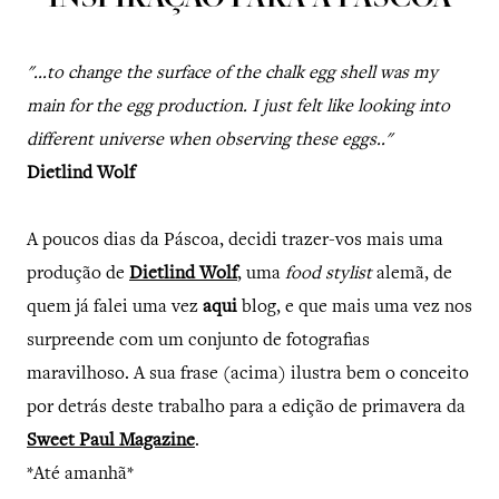
INSPIRAÇÃO PARA A PÁSCOA
"...to change the surface of the chalk egg shell was my
main for the egg production. I just felt like looking into
different universe when observing these eggs.."
Dietlind Wolf
A poucos dias da Páscoa, decidi trazer-vos mais uma
produção de
Dietlind Wolf
, uma
food stylist
alemã, de
quem já falei uma vez
aqui
blog, e que mais uma vez nos
surpreende com um conjunto de fotografias
maravilhoso. A sua frase (acima) ilustra bem o conceito
por detrás deste trabalho para a edição de primavera da
Sweet Paul Magazine
.
*Até amanhã*