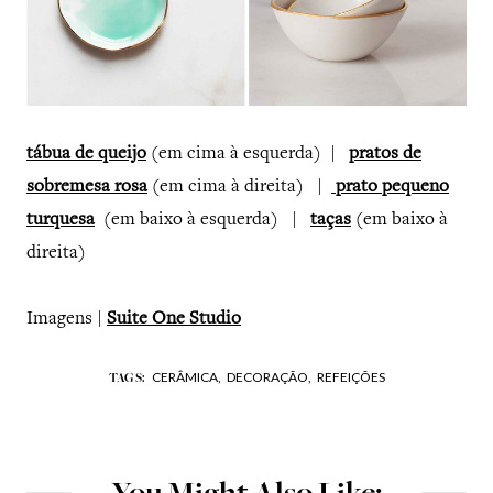
tábua de queijo
(em cima à esquerda) |
pratos de
sobremesa rosa
(em cima à direita) |
prato pequeno
turquesa
(em baixo à esquerda) |
taças
(em baixo à
direita)
Imagens |
Suite One Studio
CERÂMICA,
DECORAÇÃO,
REFEIÇÕES
TAGS: