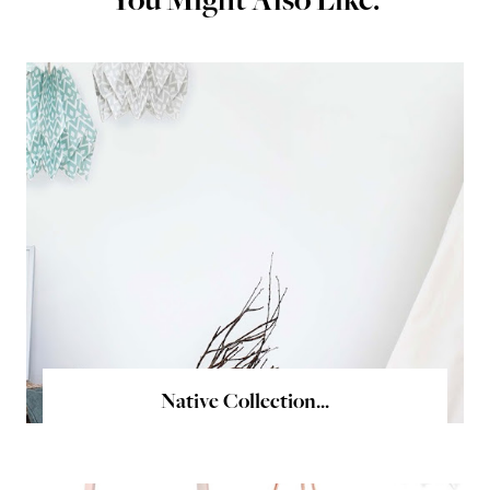
You Might Also Like:
Native Collection...