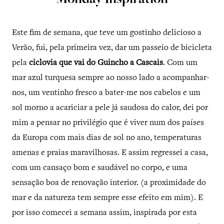
Monday Inspiration
Este fim de semana, que teve um gostinho delicioso a
Verão, fui, pela primeira vez, dar um passeio de bicicleta
pela
ciclovia que vai do Guincho a Cascais
. Com um
mar azul turquesa sempre ao nosso lado a acompanhar-
nos, um ventinho fresco a bater-me nos cabelos e um
sol morno a acariciar a pele já saudosa do calor, dei por
mim a pensar no privilégio que é viver num dos países
da Europa com mais dias de sol no ano, temperaturas
amenas e praias maravilhosas. E assim regressei a casa,
com um cansaço bom e saudável no corpo, e uma
sensação boa de renovação interior. (a proximidade do
mar e da natureza tem sempre esse efeito em mim). E
por isso comecei a semana assim, inspirada por esta