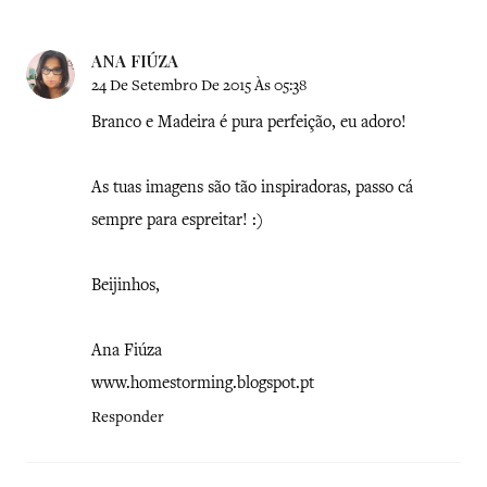
ANA FIÚZA
24 De Setembro De 2015 Às 05:38
Branco e Madeira é pura perfeição, eu adoro!
As tuas imagens são tão inspiradoras, passo cá
sempre para espreitar! :)
Beijinhos,
Ana Fiúza
www.homestorming.blogspot.pt
Responder