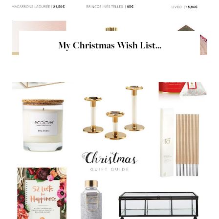
My Christmas Wish List...