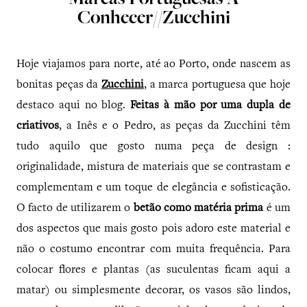
Marcas Portuguesas A
Conhecer//Zucchini
Hoje viajamos para norte, até ao Porto, onde nascem as
bonitas peças da
Zucchini
, a marca portuguesa que hoje
destaco aqui no blog.
Feitas à mão por uma dupla de
criativos
, a Inês e o Pedro, as peças da Zucchini têm
tudo aquilo que gosto numa peça de design :
originalidade, mistura de materiais que se contrastam e
complementam e um toque de elegância e sofisticação.
O facto de utilizarem o
betão como matéria prima
é um
dos aspectos que mais gosto pois adoro este material e
não o costumo encontrar com muita frequência. Para
colocar flores e plantas (as suculentas ficam aqui a
matar) ou simplesmente decorar, os vasos são lindos,