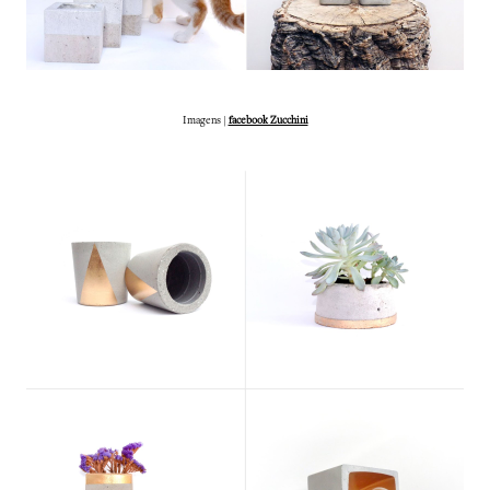
Imagens |
facebook Zucchini