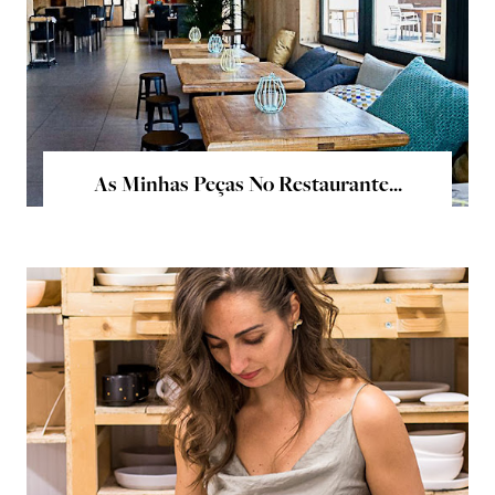
As Minhas Peças No Restaurante...