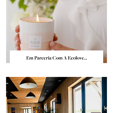
Em Parceria Com A Ecolove...