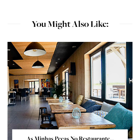
You Might Also Like:
As Minhas Peças No Restaurante...