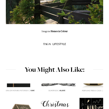
Imagens
Homes in Colour
LIFESTYLE
TAGS:
You Might Also Like: