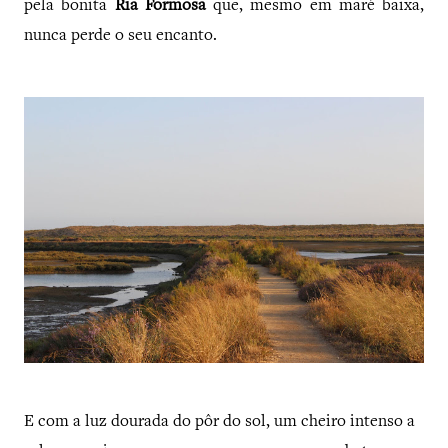
pela bonita
Ria Formosa
que,
mesmo em maré baixa,
nunca perde o seu encanto.
E com a luz dourada do pôr do sol, um cheiro intenso a