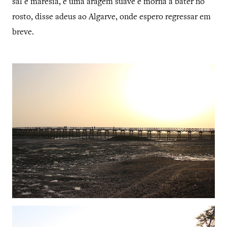
sal e maresia, e uma aragem suave e morna a bater no
rosto, disse adeus ao Algarve, onde espero regressar em
breve.