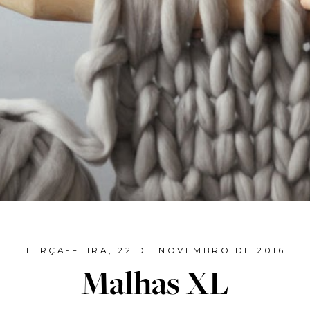
TERÇA-FEIRA, 22 DE NOVEMBRO DE 2016
Malhas XL