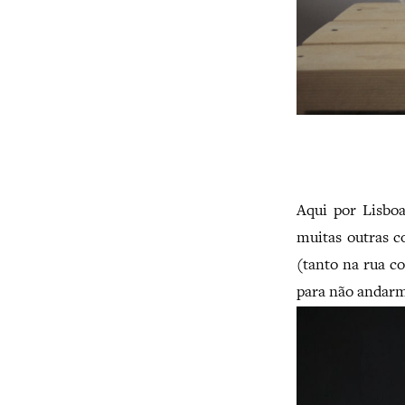
Aqui por Lisbo
muitas outras c
(tanto na rua c
para não andarm