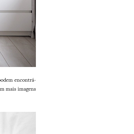
 podem encontrá-
jam mais imagens