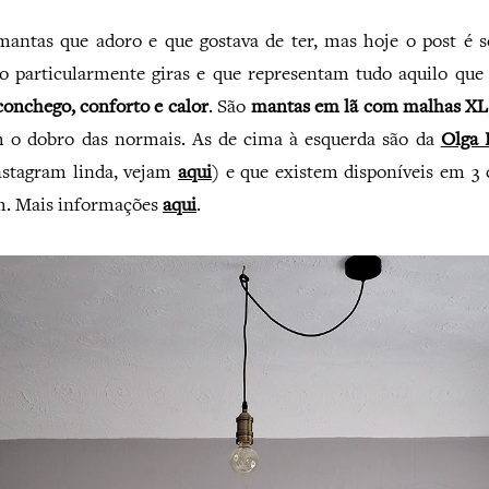
antas que adoro e que gostava de ter, mas hoje o post é 
 particularmente giras e que representam tudo aquilo que
conchego, conforto e calor
. São
mantas em lã com malhas XL
 o dobro das normais. As de cima à esquerda são da
Olga 
nstagram linda, vejam
aqui
) e que existem disponíveis em 3 
. Mais informações
aqui
.