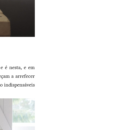
e é nesta, e em
eçam a arrefecer
 indispensáveis