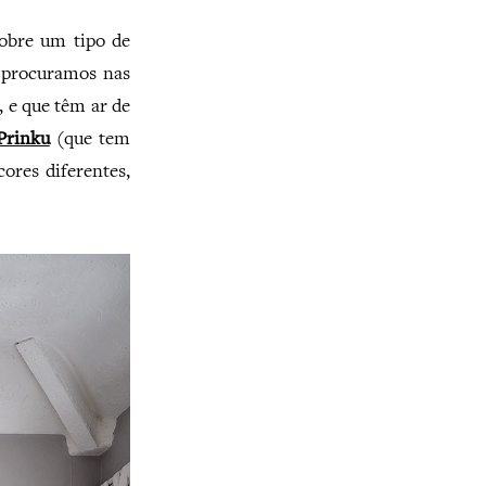
sobre um tipo de
 procuramos nas
, e que têm ar de
Prinku
(que tem
cores diferentes,