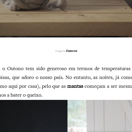
Imagem
Pinterest
a o Outono tem sido generoso em termos de temperaturas 
oisas, que adoro o nosso país. No entanto, as noites, já com
omo aqui por casa), pelo que as
mantas
começam a ser mesmo
os a bater o queixo.