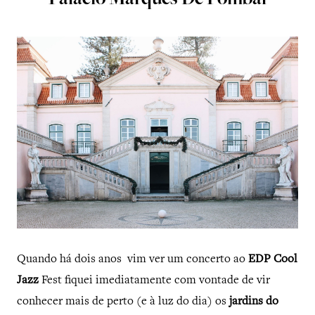
Palácio Marquês De Pombal
Quando há dois anos vim ver um concerto ao
EDP Cool
Jazz
Fest fiquei imediatamente com vontade de vir
conhecer mais de perto (e à luz do dia) os
jardins do