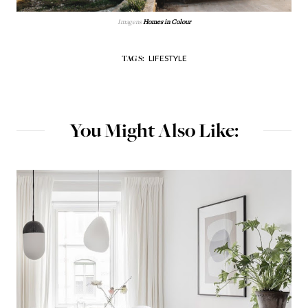
Imagens
Homes in Colour
LIFESTYLE
TAGS:
You Might Also Like: