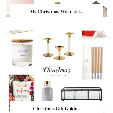
My Christmas Wish List...
Christmas Gift Guide...