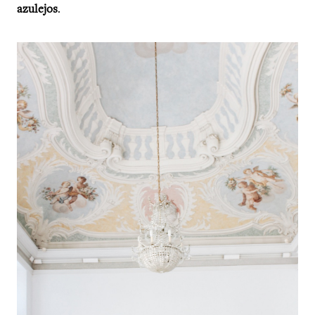
azulejos
.