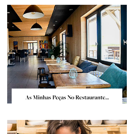
As Minhas Peças No Restaurante...