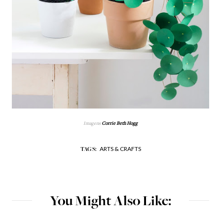
Imagens
Corrie Beth Hogg
ARTS & CRAFTS
TAGS:
You Might Also Like: