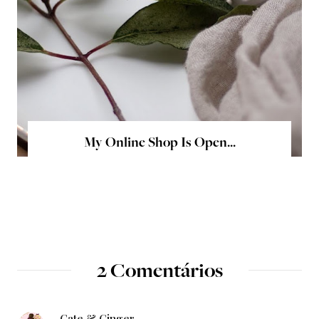
My Online Shop Is Open...
2 Comentários
Cate & Ginger