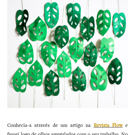
Conhecia-a através de um artigo na
Revista Flow
e
fiquei logo de olhos arregalados com o seu trabalho. No