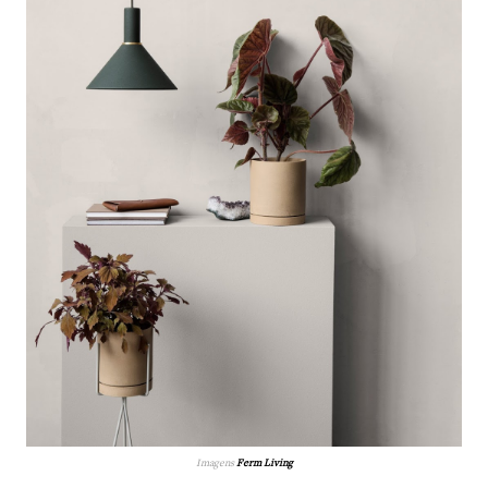
Imagens
Ferm Living