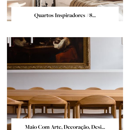
Quartos Inspiradores #8...
Maio Com Arte, Decoração, Desi...