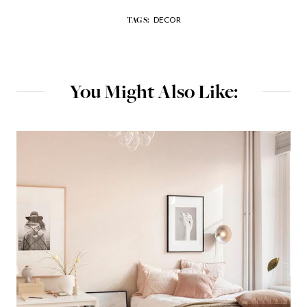
DECOR
TAGS:
You Might Also Like: