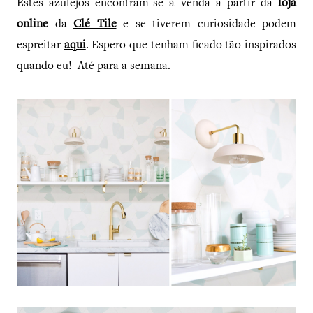
Estes azulejos encontram-se à venda a partir da
loja
online
da
Clé Tile
e se tiverem curiosidade podem
espreitar
aqui
. Espero que tenham ficado tão inspirados
quando eu! Até para a semana.