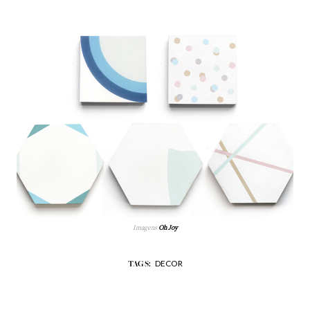
Imagens
Oh Joy
DECOR
TAGS: