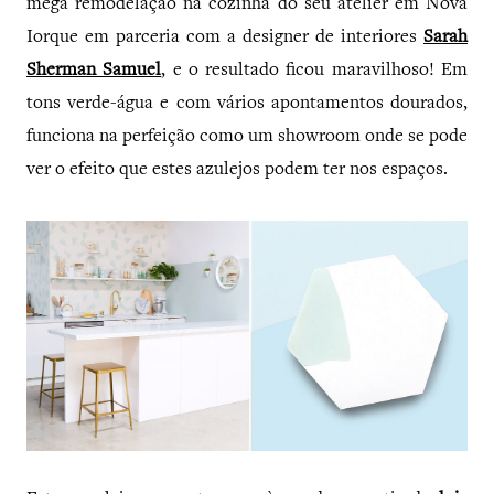
mega remodelação na cozinha do seu atelier em Nova
Iorque em parceria com a designer de interiores
Sarah
Sherman Samuel
, e o resultado ficou maravilhoso! Em
tons verde-água e com vários apontamentos dourados,
funciona na perfeição como um showroom onde se pode
ver o efeito que estes azulejos podem ter nos espaços.