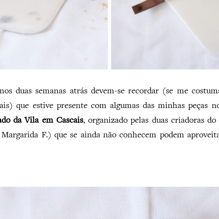
nos duas semanas atrás devem-se recordar (se me costu
ciais) que estive presente com algumas das minhas peças 
do da Vila em Cascais
, organizado pelas duas criadoras 
 Margarida F.) que se ainda não conhecem podem aproveita