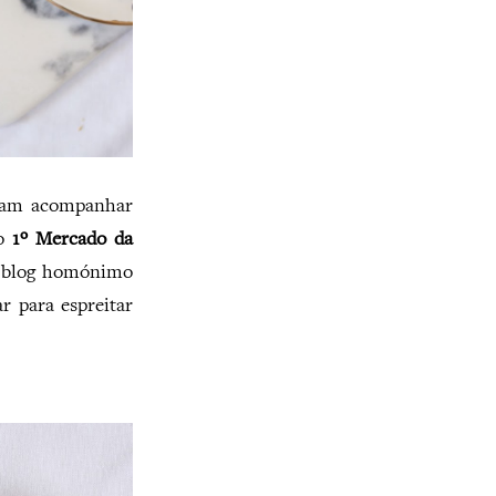
mam acompanhar
no
1º Mercado da
do blog homónimo
r para espreitar