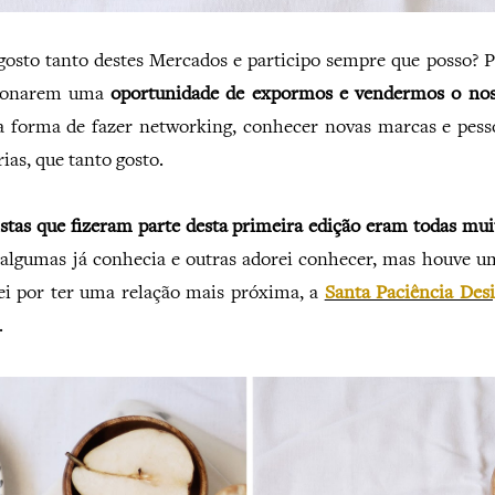
gosto tanto destes Mercados e participo sempre que posso? 
cionarem uma
oportunidade de expormos e vendermos o nos
forma de fazer networking, conhecer novas marcas e pesso
ias, que tanto gosto.
istas que fizeram parte desta primeira edição eram todas mu
 algumas já conhecia e outras adorei conhecer, mas houve u
i por ter uma relação mais próxima, a
Santa Paciência Des
.