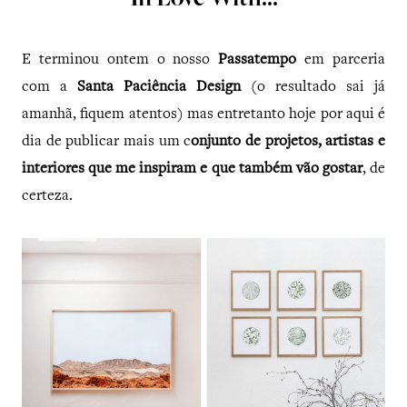
In Love With...
E terminou ontem o nosso
Passatempo
em parceria
com a
Santa Paciência Design
(o resultado sai já
amanhã, fiquem atentos) mas entretanto hoje por aqui é
dia de publicar mais um c
onjunto de projetos, artistas e
interiores que me inspiram e que também vão gostar
, de
certeza.