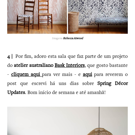
Imagens
Rebecca Atwood
4 |
Por fim, adoro esta sala que faz parte de um projeto
do
atelier australiano
Bask Interiors
, que gosto bastante
-
cliquem aqui
para ver mais - e
aqui
para reverem o
post que escrevi há uns dias sobre
Spring Décor
Updates
. Bom início de semana e até amanhã!