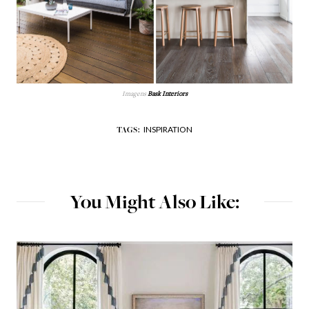
Imagens
Bask Interiors
INSPIRATION
TAGS:
You Might Also Like: