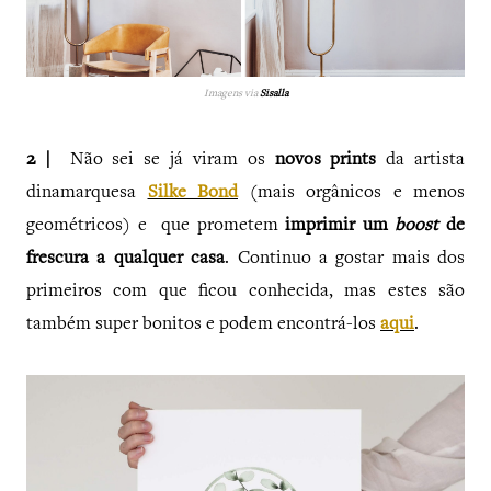
Imagens via
Sisalla
2 |
Não sei se já viram os
novos prints
da artista
dinamarquesa
Silke Bond
(mais orgânicos e menos
geométricos) e que prometem
imprimir um
boost
de
frescura a qualquer casa
. Continuo a gostar mais dos
primeiros com que ficou conhecida, mas estes são
também super bonitos e podem encontrá-los
aqui
.