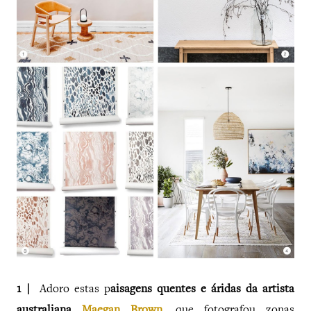
1 |
Adoro estas p
aisagens quentes e áridas da artista
australiana
Maegan Brown
, que fotografou zonas