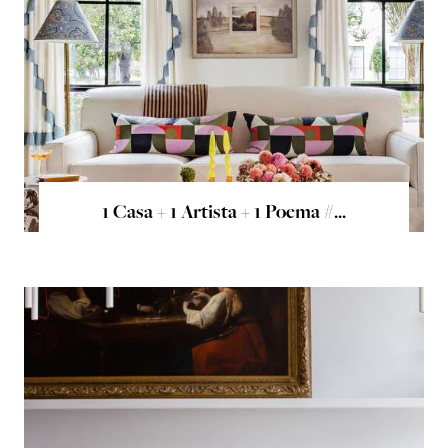
1 Casa + 1 Artista + 1 Poema #...