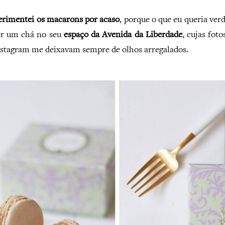
erimentei os macarons por acaso
, porque o que eu queria ve
er um chá no seu
espaço da Avenida da Liberdade
, cujas foto
Instagram me deixavam sempre de olhos arregalados.