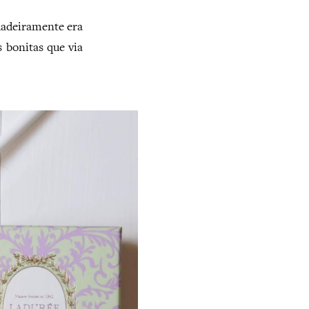
rdadeiramente era
s bonitas que via