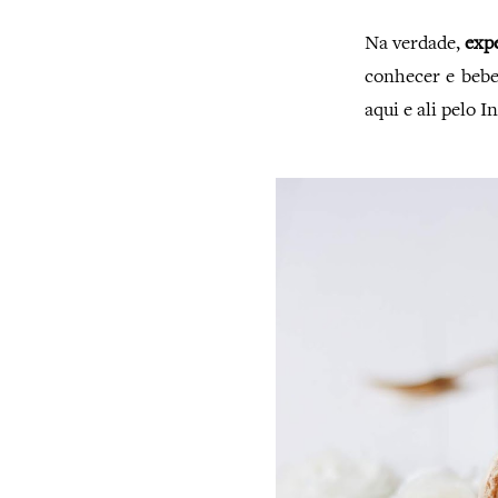
Na verdade,
exp
conhecer e beb
aqui e ali pelo 