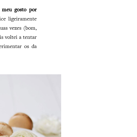
o meu gosto por
ce ligeiramente
duas vezes (bom,
 voltei a tentar
erimentar os da