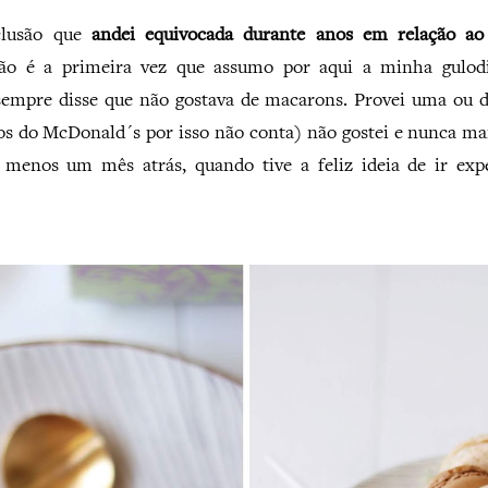
clusão que
andei equivocada durante anos em relação a
não é a primeira vez que assumo por aqui a minha gulodi
sempre disse que não gostava de macarons. Provei uma ou 
s do McDonald´s por isso não conta) não gostei e nunca mais
 menos um mês atrás, quando tive a feliz ideia de ir exp