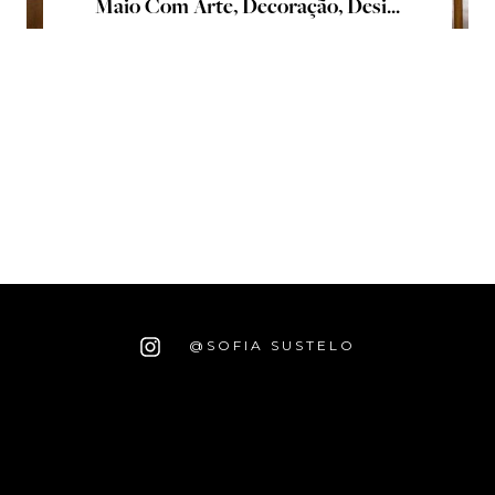
Maio Com Arte, Decoração, Desi...
@SOFIA SUSTELO