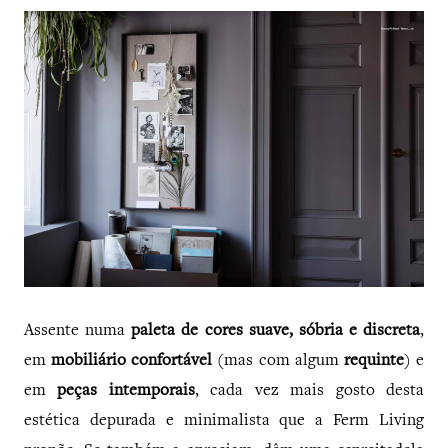
Assente numa
paleta de cores suave, sóbria e discreta
,
em
mobiliário confortável
(mas com algum
requinte
) e
em
peças intemporais
, cada vez mais gosto desta
estética depurada e minimalista que a Ferm Living