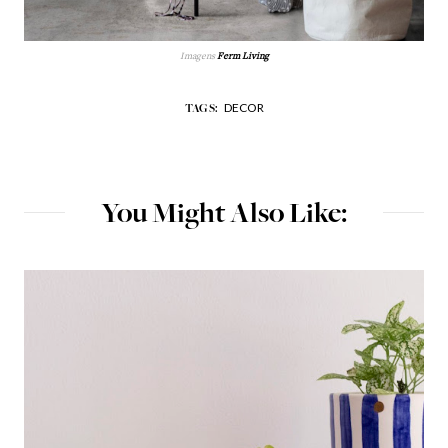
Imagens
Ferm Living
DECOR
TAGS:
You Might Also Like: