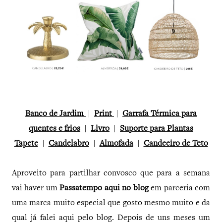
Banco de Jardim
|
Print
|
Garrafa Térmica para
quentes e frios
|
Livro
|
Suporte para Plantas
Tapete
|
Candelabro
|
Almofada
|
Candeeiro de Teto
Aproveito para partilhar convosco que para a semana
vai haver um
Passatempo aqui no blog
em parceria com
uma marca muito especial que gosto mesmo muito e da
qual já falei aqui pelo blog. Depois de uns meses um