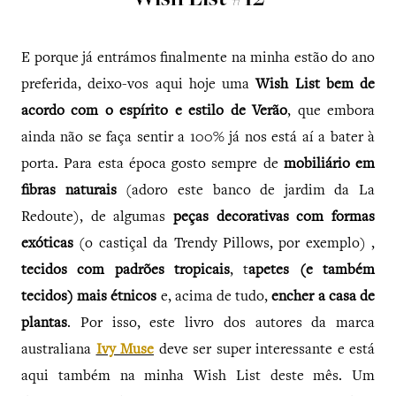
Wish List #12
E porque já entrámos finalmente na minha estão do ano
preferida, deixo-vos aqui hoje uma
Wish List bem de
acordo com o espírito e estilo de Verão
, que embora
ainda não se faça sentir a 100% já nos está aí a bater à
porta. Para esta época gosto sempre de
mobiliário em
fibras naturais
(adoro este banco de jardim da La
Redoute), de algumas
peças decorativas com formas
exóticas
(o castiçal da Trendy Pillows, por exemplo) ,
tecidos com padrões tropicais
, t
apetes (e também
tecidos) mais étnicos
e, acima de tudo,
encher a casa de
plantas
. Por isso, este livro dos autores da marca
australiana
Ivy Muse
deve ser super interessante e está
aqui também na minha Wish List deste mês. Um