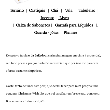
Terrário
|
Castiçais
|
Chá
|
Vela
|
Tabuleiro
|
Incenso
|
Livro
|
Caixa de Sabonetes
|
Garrafa para Líquidos
|.
Guarda - jóias
|
Planner
Excepto o
terrário da LaRedout
(primeira imagem em cima à esquerda),
são tudo peças a preços bastante acessíveis e que por isso me parecem
ofertas bastante simpáticas.
Gostei tanto de fazer este post, que decidi fazer para mim própria uma
pequena Christmas Wish List que irei partilhar em breve aqui convosco.
Boa semana a todos e até já✨