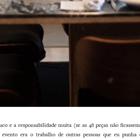
co e a responsabilidade muita (se as 48 peças não ficassem
evento era o trabalho de outras pessoas que eu punha