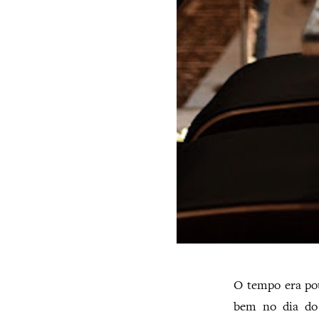
O tempo era pou
bem no dia do 