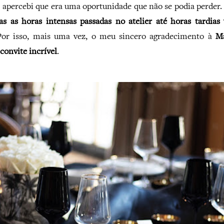
percebi que era uma oportunidade que não se podia perder. E
as as horas intensas passadas no atelier até horas tardi
Por isso, mais uma vez, o meu sincero agradecimento à
Ma
 convite incrível
.