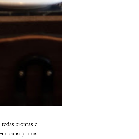
 todas prontas e
 em causa), mas