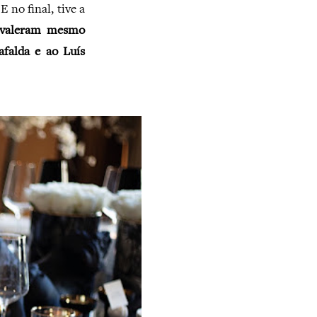
 no final, tive a
as valeram mesmo
falda e ao Luís