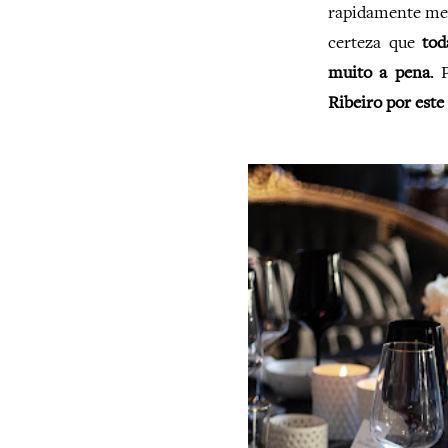
rapidamente me a
certeza que
tod
muito a pena
. 
Ribeiro por este