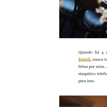
Quando há 4 a
Estoril
, nunca 
feitas por mim. 
simpático tele
para isso.