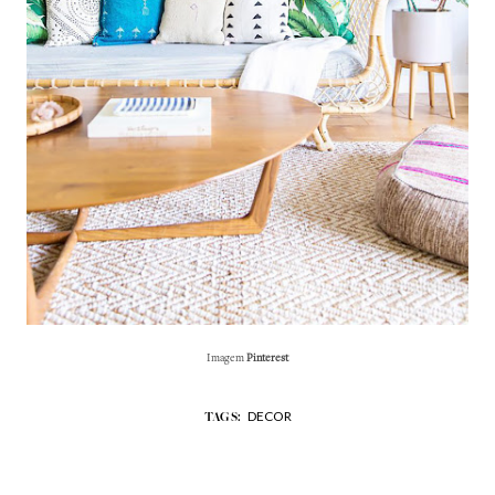
Imagem
Pinterest
DECOR
TAGS: