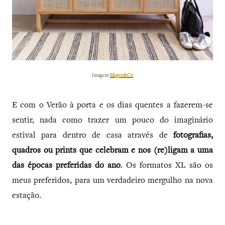
Imagem
Mcgee&Co
E com o Verão à porta e os dias quentes a fazerem-se
sentir, nada como trazer um pouco do imaginário
estival para dentro de casa através de
fotografias,
quadros ou prints que celebram e nos (re)ligam a uma
das épocas preferidas do ano
.
Os formatos XL são os
meus preferidos, para um verdadeiro mergulho na nova
estação.