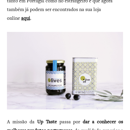
tanto em Portugal como no estrangeiro e que agora
também já podem ser encontrados na sua loja
online
aqui
.
A missão da
Up Taste
passa por
dar a conhecer os