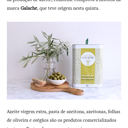
da produção de azeite, conforme comprova a história da
marca
Galache
, que teve origem nesta quinta.
Azeite virgem extra, pasta de azeitona, azeitonas, folhas
de oliveira e orégãos são os produtos comercializados