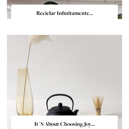
Reciclar Infinitamente...
It´s About Choosing Joy...