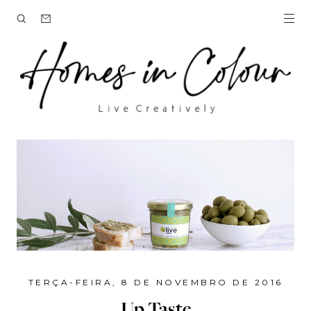
TERÇA-FEIRA, 8 DE NOVEMBRO DE 2016