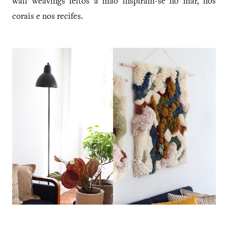
wall weavings feitos à mão inspiram-se no mar, nos
corais e nos recifes.