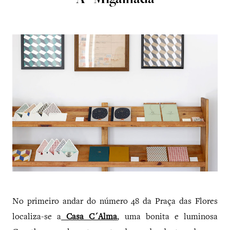
A ´migalhada
No primeiro andar do número 48 da Praça das Flores
localiza-se a
Casa C´Alma
, uma bonita e luminosa