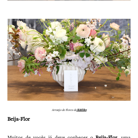
Arranjo de flores da
Kckliko
Beija-Flor