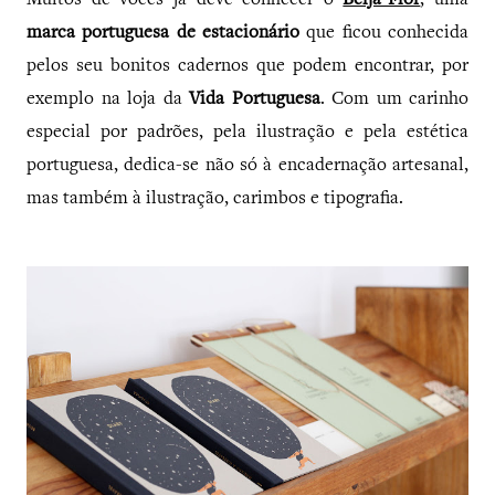
Muitos de vocês já deve conhecer o
Beija-Flor
, uma
marca portuguesa de estacionário
que ficou conhecida
pelos seu bonitos cadernos que podem encontrar, por
exemplo na loja da
Vida Portuguesa
. Com um carinho
especial por padrões, pela ilustração e pela estética
portuguesa, dedica-se não só à encadernação artesanal,
mas também à ilustração, carimbos e tipografia.