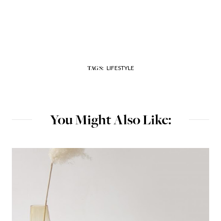
LIFESTYLE
TAGS:
You Might Also Like: