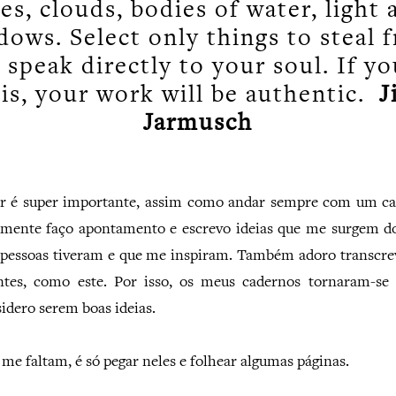
ees, clouds, bodies of water, light 
dows. Select only things to steal 
 speak directly to your soul. If y
is, your work will be authentic.
J
Jarmusch
r é super importante, assim como andar sempre com um cad
mente faço apontamento e escrevo ideias que me surgem do
 pessoas tiveram e que me inspiram. Também adoro transcre
antes, como este. Por isso, os meus cadernos tornaram-se
idero serem boas ideias.
me faltam, é só pegar neles e folhear algumas páginas.