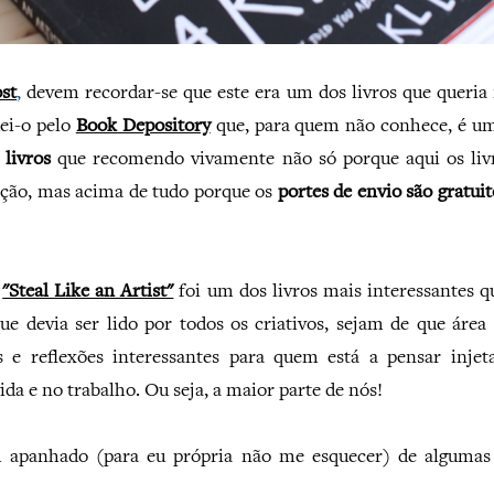
ost
,
devem recordar-se que este era um dos livros que queria 
ei-o pelo
Book Depository
que, para quem não conhece, é 
 livros
que recomendo vivamente não só porque aqui os livr
ção, mas acima de tudo porque os
portes de envio são gratuit
o
"Steal Like an Artist"
foi um dos livros mais interessantes q
e devia ser lido por todos os criativos, sejam de que área 
s e reflexões interessantes para quem está a pensar inje
vida e no trabalho. Ou seja, a maior parte de nós!
m apanhado (para eu própria não me esquecer) de algumas 