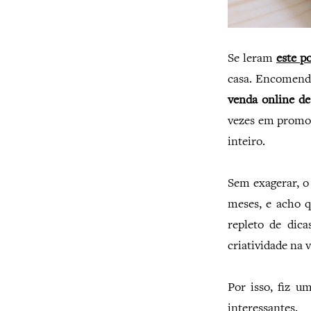
Se leram
este p
casa. Encomend
venda online de
vezes em promo
inteiro.
Sem exagerar, 
meses, e acho qu
repleto de dica
criatividade na 
Por isso, fiz u
interessantes.