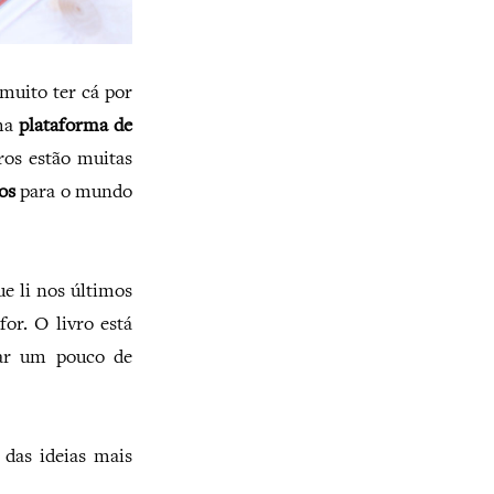
muito ter cá por
uma
plataforma de
os estão muitas
os
para o mundo
ue li nos últimos
for. O livro está
tar um pouco de
das ideias mais