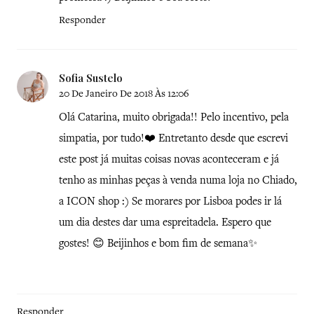
Responder
Sofia Sustelo
20 De Janeiro De 2018 Às 12:06
Olá Catarina, muito obrigada!! Pelo incentivo, pela
simpatia, por tudo!❤️ Entretanto desde que escrevi
este post já muitas coisas novas aconteceram e já
tenho as minhas peças à venda numa loja no Chiado,
a ICON shop :) Se morares por Lisboa podes ir lá
um dia destes dar uma espreitadela. Espero que
gostes! 😊 Beijinhos e bom fim de semana✨
Responder