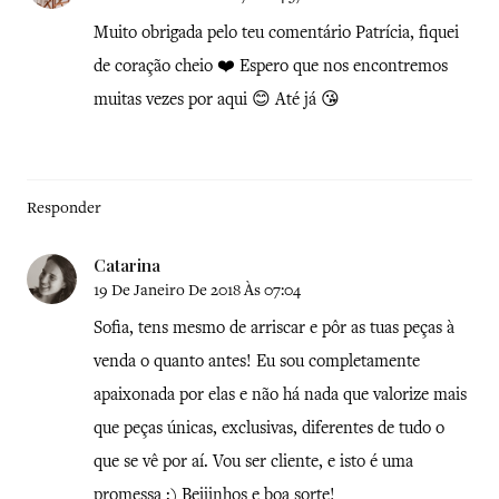
Muito obrigada pelo teu comentário Patrícia, fiquei
de coração cheio ❤️ Espero que nos encontremos
muitas vezes por aqui 😊 Até já 😘
Responder
Catarina
19 De Janeiro De 2018 Às 07:04
Sofia, tens mesmo de arriscar e pôr as tuas peças à
venda o quanto antes! Eu sou completamente
apaixonada por elas e não há nada que valorize mais
que peças únicas, exclusivas, diferentes de tudo o
que se vê por aí. Vou ser cliente, e isto é uma
promessa :) Beijinhos e boa sorte!