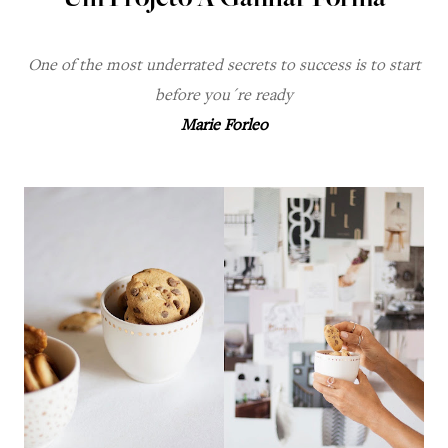
Um Projeto A Ganhar Forma
One of the most underrated secrets to success is to start
before you´re ready
Marie Forleo