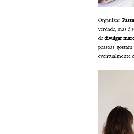
Organizar
Pass
verdade, mas é 
de
divulgar marc
pessoas gostam 
eventualmente d