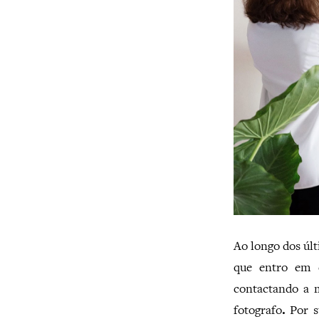
Ao longo dos úl
que entro em 
contactando a
fotografo
.
Por s