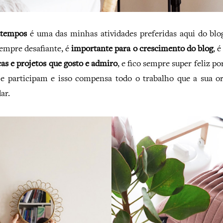
atempos
é uma das minhas atividades preferidas aqui do blog
sempre desafiante, é
importante para o crescimento do blog
, 
as e projetos que gosto e admiro
, e fico sempre super feliz po
e participam e isso compensa todo o trabalho que a sua o
ar.