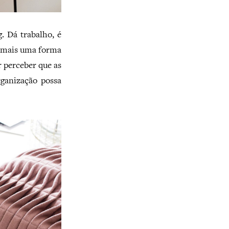
. Dá trabalho, é
é mais uma forma
r perceber que as
rganização possa