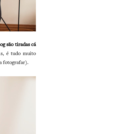
og são tiradas cá
is, é tudo muito
a fotografar).