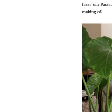
fazer um Passa
making-of.