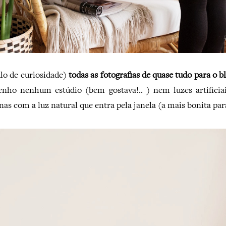
ulo de curiosidade)
todas as fotografias de quase tudo para o bl
enho nenhum estúdio (bem gostava!.. ) nem luzes artificia
nas com a luz natural que entra pela janela (a mais bonita par