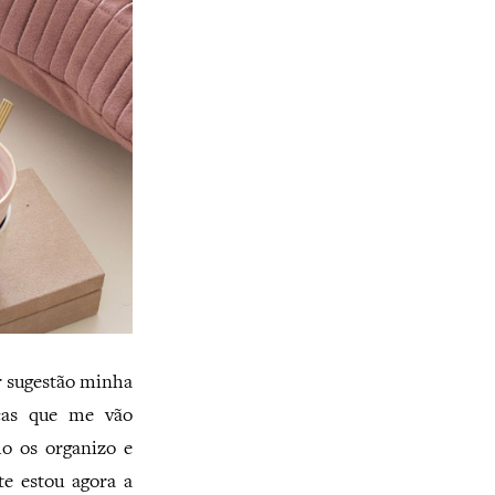
r sugestão minha
cas que me vão
 os organizo e
e estou agora a