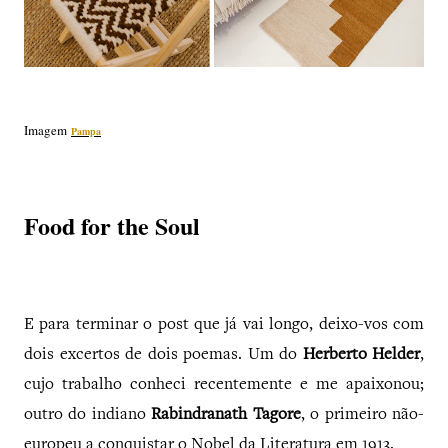
Imagem
Pampa
Food for the Soul
E para terminar o post que já vai longo, deixo-vos com
dois excertos de dois poemas. Um do
Herberto Helder
,
cujo trabalho conheci recentemente e me apaixonou;
outro do indiano
Rabindranath Tagore
, o primeiro não-
europeu a conquistar o Nobel da Literatura em 1913.