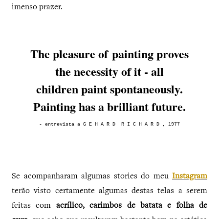
imenso prazer.
The pleasure of painting proves
the necessity of it - all
children paint spontaneously.
Painting has a brilliant future.
- entrevista a G E H A R D R I C H A R D , 1977
Se acompanharam algumas stories do meu
Instagram
terão visto certamente algumas destas telas a serem
feitas com
acrílico, carimbos de batata e folha de