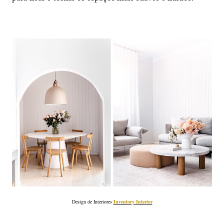
Design de Interiores
Inventory Interior