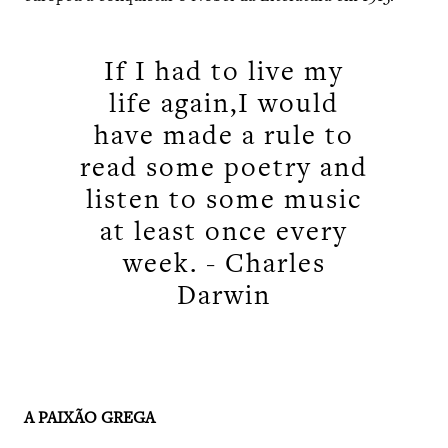
If I had to live my
life again,I would
have made a rule to
read some poetry and
listen to some music
at least once every
week. - Charles
Darwin
A PAIXÃO GREGA