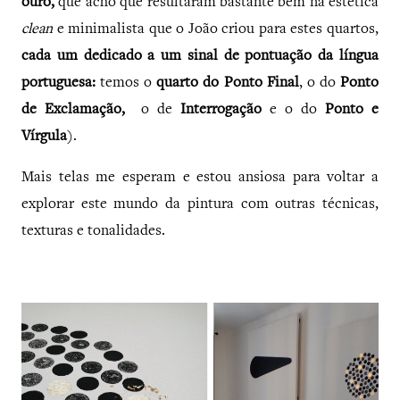
ouro,
que acho que resultaram bastante bem na estética
clean
e minimalista que o João criou para estes quartos,
cada um dedicado a um sinal de pontuação da língua
portuguesa:
temos o
quarto do Ponto Final
, o do
Ponto
de Exclamação,
o de
Interrogação
e o do
Ponto e
Vírgula
).
Mais telas me esperam e estou ansiosa para voltar a
explorar este mundo da pintura com outras técnicas,
texturas e tonalidades.