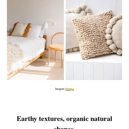
Imagem
Pampa
Earthy textures, organic natural
shapes,