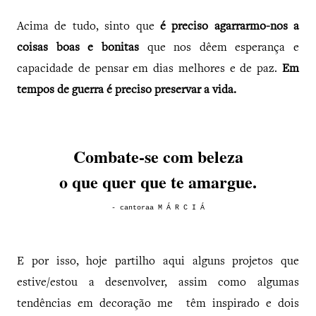
Acima de tudo, sinto que
é preciso agarrarmo-nos a
coisas boas e bonitas
que nos dêem esperança e
capacidade de pensar em dias melhores e de paz.
Em
tempos de guerra é preciso preservar a vida.
Combate-se com beleza
o que quer que te amargue.
- cantoraa M Á R C I Á
E por isso, hoje partilho aqui alguns projetos que
estive/estou a desenvolver, assim como algumas
tendências em decoração me têm inspirado e dois