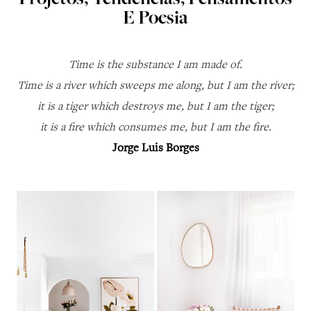
Projetos, Tendências, Pensamentos
E Poesia
Time is the substance I am made of.
Time is a river which sweeps me along, but I am the river;
it is a tiger which destroys me, but I am the tiger;
it is a fire which consumes me, but I am the fire.
Jorge Luis Borges