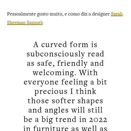
Pessoalmente gosto muito, e como diz a designer
Sarah
Sherman Samuel
:
A curved form is
subconsciously read
as safe, friendly and
welcoming. With
everyone feeling a bit
precious I think
those softer shapes
and angles will still
be a big trend in 2022
in furniture as well as