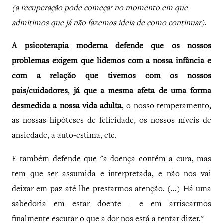
(a recuperação pode começar no momento em que
admitimos que já não fazemos ideia de como continuar)
.
A psicoterapia moderna defende que os nossos
problemas exigem que lidemos com a nossa infância e
com a relação que tivemos com os nossos
pais/cuidadores
,
já que a mesma afeta de uma forma
desmedida a nossa vida adulta
, o nosso temperamento,
as nossas hipóteses de felicidade, os nossos níveis de
ansiedade, a auto-estima, etc.
E também defende que "a doença contém a cura, mas
tem que ser assumida e interpretada, e não nos vai
deixar em paz até lhe prestarmos atenção. (...) Há uma
sabedoria em estar doente - e em arriscarmos
finalmente escutar o que a dor nos está a tentar dizer."