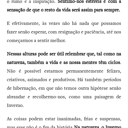
o rumo e a inspiração.
Sentimo-nos estéreis e com a
sensação de que o resto da vida será assim para sempre.
E efetivamente, às vezes não há nada que possamos
fazer senão esperar, com resignação e paciência, até nos
começarmos a sentir melhor.
Nessas alturas pode ser útil relembrar que, tal como na
natureza, também a vida e as nossa mentes têm ciclos
.
Não é possível estarmos permanentemente felizes,
criativos, animados e produtivos. Há também períodos
de hibernação, em que não temos outra hipótese senão
abrandar e recolhermo-nos, como uma paisagem de
Inverno.
As coisas podem estar inanimadas, frias e suspensas,
mas esse não é o fim da história
Na natureza, o Inverno