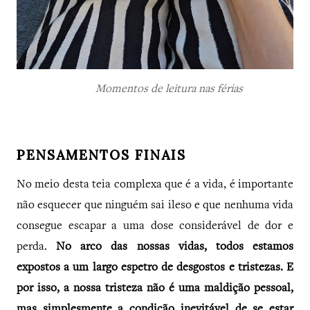
Momentos de leitura nas férias
PENSAMENTOS FINAIS
No meio desta teia complexa que é a vida, é importante
não esquecer que ninguém sai ileso e que nenhuma vida
consegue escapar a uma dose considerável de dor e
perda.
No arco das nossas vidas, todos estamos
expostos a um largo espetro de desgostos e tristezas. E
por isso, a nossa tristeza não é uma maldição pessoal,
mas simplesmente a condição inevitável de se estar