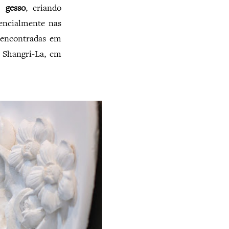
 gesso
, criando
encialmente nas
 encontradas em
 Shangri-La, em