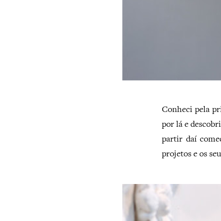
Conheci pela pr
por lá e descobr
partir daí come
projetos e os se