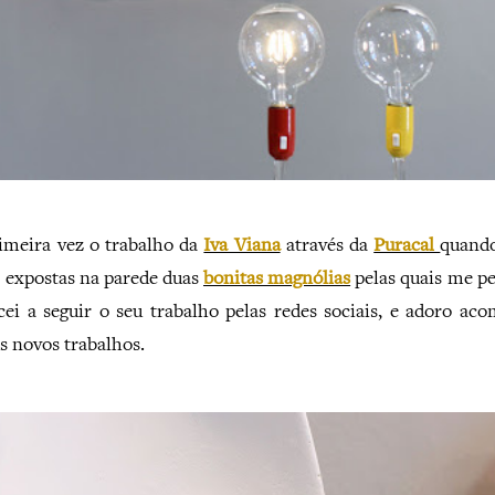
imeira vez o trabalho da
Iva Viana
através da
Puracal
quando
i expostas na parede duas
bonitas magnólias
pelas quais me pe
cei a seguir o seu trabalho pelas redes sociais, e adoro ac
us novos trabalhos.