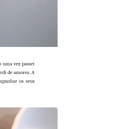
 uma vez passei
rdi de amores. A
ompanhar os seus