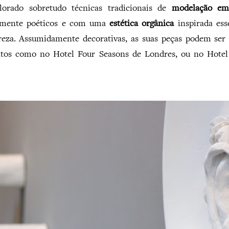
orado sobretudo técnicas tradicionais de
modelação em
almente poéticos e com uma
estética orgânica
inspirada ess
reza. Assumidamente decorativas, as suas peças podem ser
intos como no Hotel Four Seasons de Londres, ou no Hotel