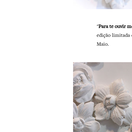
"
Para te ouvir m
edição limitada 
Maio.