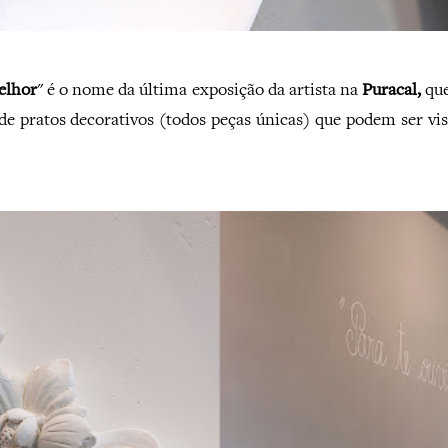
elhor
" é o nome da última exposição da artista na
Puracal,
que
de pratos decorativos (todos peças únicas) que podem ser vis