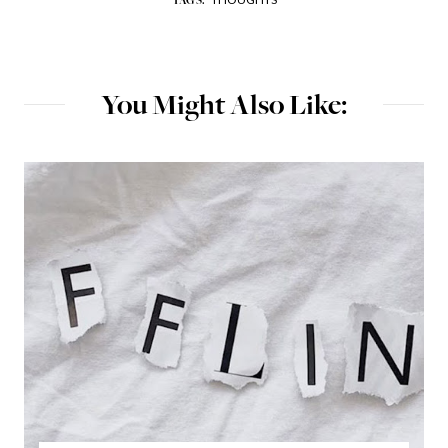
TAGS:
You Might Also Like: