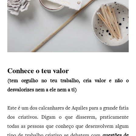
Conhece o teu valor
(tem orgulho no teu trabalho, cria valor e não o
desvalorizes nem a ele nem a ti)
Este é um dos calcanhares de Aquiles para a grande fatia
dos criativos. Digam o que disserem, praticamente
todas as pessoas que conheço que desenvolvem algum
tipo de trabalho criativo se debatem com
questões de