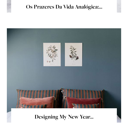
Os Prazeres Da Vida Analógica:...
Designing My New Year...