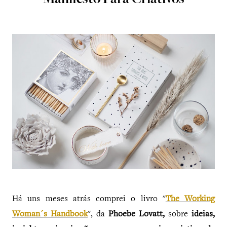
Manifesto Para Criativos
Há uns meses atrás comprei o livro "
The Working
Woman´s Handbook
", da
Phoebe Lovatt,
sobre
ideias,