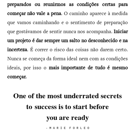
preparados ou reunirmos as condições certas para
começar não vale a pena
. O caminho aparece à medida
que vamos caminhando e o sentimento de preparação
que gostávamos de sentir nunca nos acompanha.
Iniciar
um projeto é dar sempre um salto no desconhecido e na
incerteza
. É correr o risco das coisas não darem certo.
Nunca se começa da forma ideal nem com as condições
ideais, por isso o
mais importante de tudo é mesmo
começar.
One of the most underrated secrets
to success is to start before
you are ready
- M A R I E F O R L E O